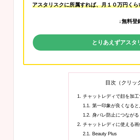
アスタリスクに所属すれば、月１０万円くら
↓無料登
とりあえずアスタ
目次（クリッ
チャットレディで顔を加工
第一印象が良くなると
身バレ防止につながる
チャットレディに使える画
Beauty Plus