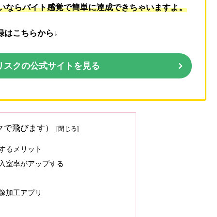
いならバイト感覚で簡単に達成できちゃいますよ。
録はこちらから↓
リスクの公式サイトを見る
クで飛びます）
するメリット
入室率がアップする
像加工アプリ