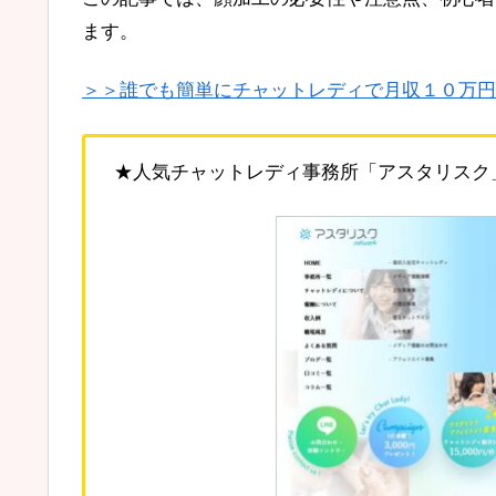
ます。
＞＞誰でも簡単にチャットレディで月収１０万円
★人気チャットレディ事務所「アスタリスク