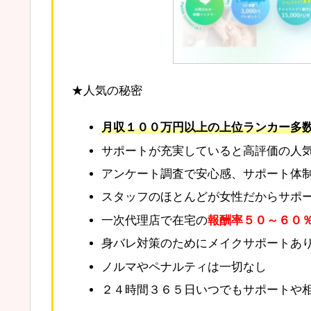
★人気の秘密
月収１００万円以上の上位ランカー多
サポートが充実していると高評価の人
アンケート調査で安心感、サポート体制な
スタッフのほとんどが女性だからサポ
一次代理店で在宅の
報酬率５０～６０
身バレ対策のためにメイクサポートあ
ノルマやペナルティは一切なし
２４時間３６５日いつでもサポートや