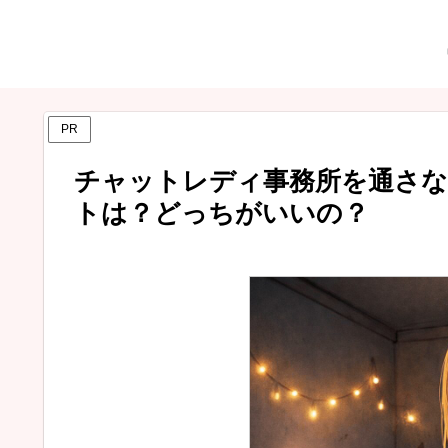
PR
チャットレディ事務所を通さ
トは？どっちがいいの？